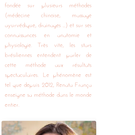
fondée sur plusieurs méthodes
(médecine chinoise, massage
ayurvédique, drainages ...) et sur ses
connaissances en anatomie et
physiologie. Très vite, les stars
brésiliennes entendent parler de
cette méthode aux résultats
spectaculaires. Le phénomène est
tel que depuis 2012, Renata França
enseigne sa méthode dans le monde
entier.