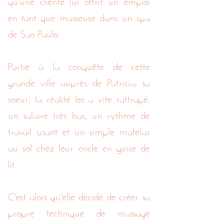
en tant que masseuse dans un spa
de Sao Paulo.
Partie à la conquête de cette
grande ville auprès de Patricia, sa
soeur, la réalité les a vite rattrapé:
un salaire très bas, un rythme de
travail usant et un simple matelas
au sol chez leur oncle en guise de
lit.
C'est alors qu'elle décide de créer sa
propre technique de massage