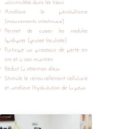
accumulées dans les tissus
Améliore le péristaltisme
(mouvements intestinaux)
Permet de casser les nodules
lipidiques (graisse localisée)
Participe au processus de perte en
cm et à son maintien
Réduit la rétention d’eau
Stimule le renouvellement cellulaire
et améliore l’hydratation de la peau