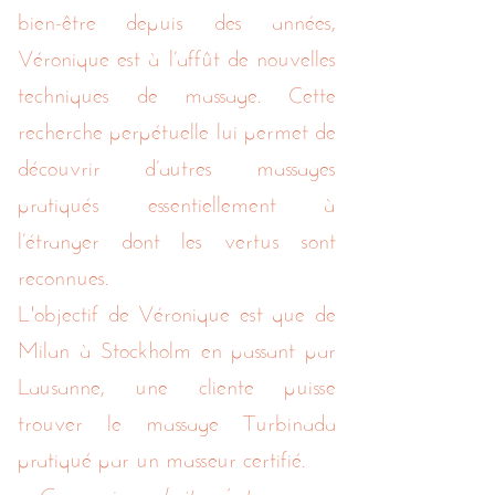
bien-être depuis des années,
Véronique
est à l’affût de nouvelles
techniques de massage. Cette
recherche perpétuelle lui permet de
découvrir d’autres massages
pratiqués essentiellement à
l’étranger dont les vertus sont
reconnues.
L'objectif de Véronique est que de
Milan à Stockholm en passant par
Lausanne, une cliente puisse
trouver le massage Turbinada
pratiqué par un masseur certifié.
« Ce que je souhaite, c’est que mon