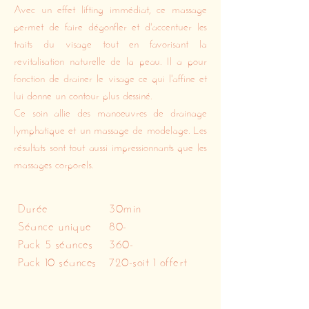
Avec un effet lifting immédiat, ce massage
permet de faire dégonfler et d'accentuer les
traits du visage tout en favorisant la
revitalisation naturelle de la peau. Il a pour
fonction de drainer le visage ce qui l'affine et
lui donne un contour plus dessiné.
Ce soin allie des manoeuvres de drainage
lymphatique et un massage de modelage. Les
résultats sont tout aussi impressionnants que les
massages corporels.
Durée
30min
Séance unique
80-
Pack 5 séances
360-
Pack 10 séances
720-soit 1 offert