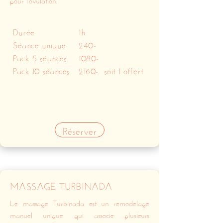
Durée
1h
Séance unique
240-
Pack 5 séances
1080-
Pack 10 séances
2160- soit 1 offert
Réserver
MASSAGE TURBINADA
Le massage Turbinada est un remodelage
manuel unique qui associe plusieurs