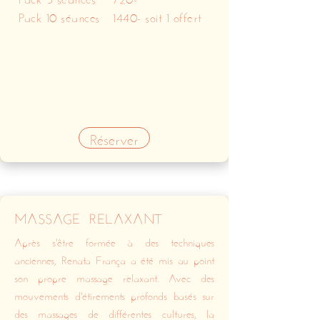
Pack 10 séances
1440- soit 1 offert
Réserver
MASSAGE RELAXANT
Après s'être formée à des techniques
anciennes, Renata França a été mis au point
son propre massage relaxant. Avec des
mouvements d'étirements profonds basés sur
des massages de différentes cultures, la