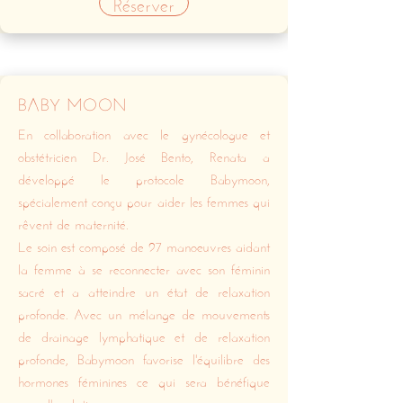
Réserver
BABY MOON
En collaboration avec le gynécologue et
obstétricien Dr. José Bento, Renata a
développé le protocole Babymoon,
spécialement conçu pour aider les femmes qui
rêvent de maternité.
Le soin est composé de 97 manoeuvres aidant
la femme à se reconnecter avec son féminin
sacré et a atteindre un état de relaxation
profonde. Avec un mélange de mouvements
de drainage lymphatique et de relaxation
profonde, Babymoon favorise l'équilibre des
hormones féminines ce qui sera bénéfique
pour l'ovulation.