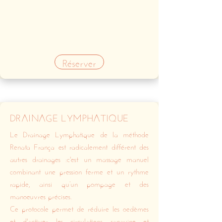
Réserver
DRAINAGE LYMPHATIQUE
Le Drainage Lymphatique de la méthode
Renata França est radicalement différent des
autres drainages :c'est un massage manuel
combinant une pression ferme et un rythme
rapide, ainsi qu’un pompage et des
manoeuvres précises.
Ce protocole permet de réduire les oedèmes
et d'activer les circulations sanguine et