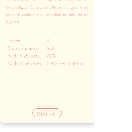
lymphatique. Cela a un effet sur la qualité de
peau et confère une sensation immédiate de
légèreté.
Durée
1h
Séance unique
160-
Pack 5 séances
720-
Pack 10 séances
1440- soit 1 offert
Réserver