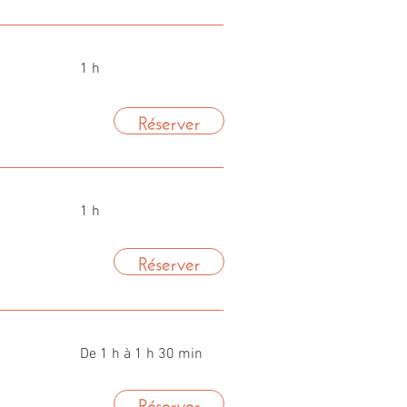
1 h
Réserver
1 h
Réserver
De 1 h à 1 h 30 min
Réserver