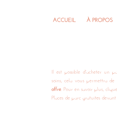
ACCUEIL
À PROPOS
Il est possible d'acheter un p
soins, cela vous permettra de b
offre
. Pour en savoir plus, cliq
Places de parc gratuites devant l'