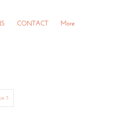
NS
CONTACT
More
ux 3