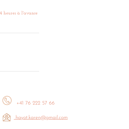
4 heures à l'avance
+41 76 222 57 66
hayot.karen@gmail.com