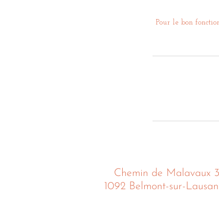
Pour le bon foncti
Chemin de Malavaux 
1092 Belmont-sur-Lausa