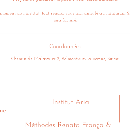
onnement de l'institut, tout rendez-vous non annulé au minimum 2
sera facturé.
Coordonnées
Chemin de Malavaux 3, Belmont-sur-Lausanne, Suisse
Institut Aria
3
nne
Méthodes Renata França &