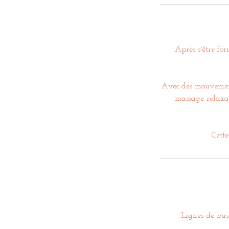
Après s'être fo
Avec des mouvements
massage relaxant
Cette
Lignes de bus